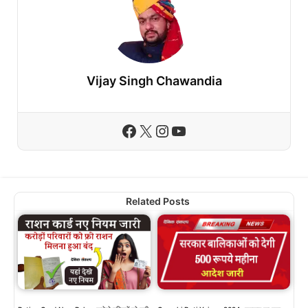
Vijay Singh Chawandia
Facebook
X
Instagram
YouTube
Related Posts