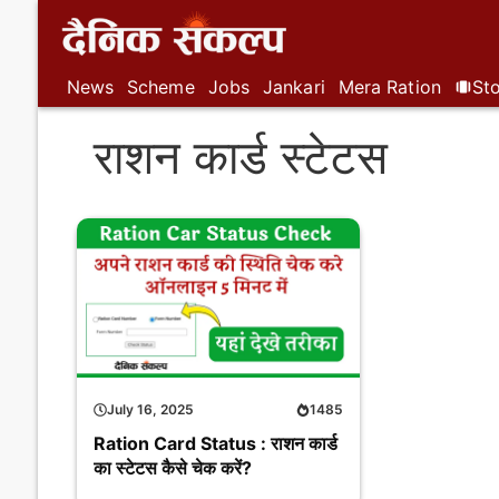
Skip
to
content
News
Scheme
Jobs
Jankari
Mera Ration
Sto
राशन कार्ड स्टेटस
July 16, 2025
1485
Ration Card Status : राशन कार्ड
का स्टेटस कैसे चेक करें?