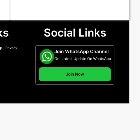
ks
Social Links
ap
Privacy
Join WhatsApp Channel
Get Latest Update On WhatsApp
Join Now