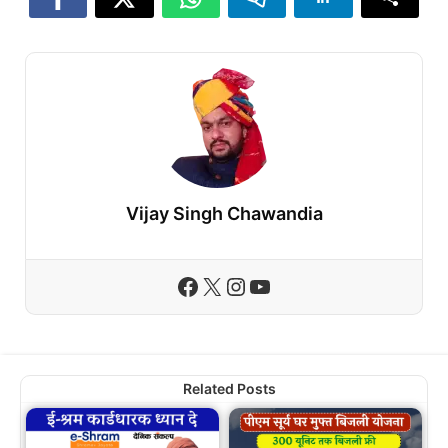
Vijay Singh Chawandia
Facebook
X
Instagram
YouTube
Related Posts