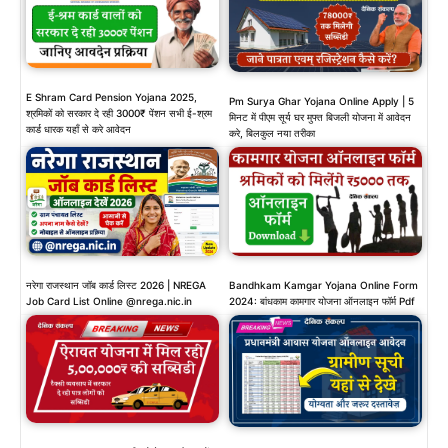
E Shram Card Pension Yojana 2025,
Pm Surya Ghar Yojana Online Apply | 5
श्रमिकों को सरकार दे रही 3000₹ पेंशन सभी ई-श्रम
मिनट में पीएम सूर्य घर मुफ्त बिजली योजना में आवेदन
कार्ड धारक यहाँ से करे आवेदन
करे, बिलकुल नया तरीका
नरेगा राजस्थान जॉब कार्ड लिस्ट 2026 | NREGA
Bandhkam Kamgar Yojana Online Form
Job Card List Online @nrega.nic.in
2024: बांधकाम कामगार योजना ऑनलाइन फॉर्म Pdf