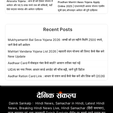
Airavata Yojana : आज ही करे ऐरावत योजना में
Pradhan Mantri Awas Yojana Apply
आवेदन और पाए 5 लाख रुपये तक की सब्सिडी, यहाँ
Online 2025 | प्रधानमंत्री आवास योजना ग्रामीण
देखे पात्रता मापदंड और आवेदन प्रक्रिया
सूची एवम् ऑनलाइन आवेदन की पूरी प्रक्रिया
Recent Posts
Mukhyamantri Bal Seva Yojana 2026 : बच्चों को हर महीने मिलेंगे 2500 रुपये,
जानें कैसे करें आवेदन
Mahtari Vandana Yojana List 2026 | महतारी वंदन योजना की लिस्ट कैसे चैक करे
New Update
Aadhaar Card में मोबाइल नंबर कैसे बदलें? आसान तरीका यहां पढ़ें
UIDAI का नया नियम: आधार कार्ड अपडेट की फीस बढ़ी, जानें पूरी डिटेल
Aadhar Ration Card Link : आधार से राशन कार्ड कैसे चेक करें और लिंक करें (2026)
Dainik Sankalp : Hindi News, Samachar in Hindi, Latest Hindi
News, Breaking Hindi News Live, Hindi Samachar (हिंदी समाचार),
ताजा समाचार एवं अन्य जानकारी Dainik Sankalp पोर्टल पर सबसे पहले प्राप्त कर